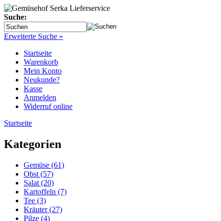
Suche:
Erweiterte Suche »
Startseite
Warenkorb
Mein Konto
Neukunde?
Kasse
Anmelden
Widerruf online
Startseite
Kategorien
Gemüse (61)
Obst (57)
Salat (20)
Kartoffeln (7)
Tee (3)
Kräuter (27)
Pilze (4)