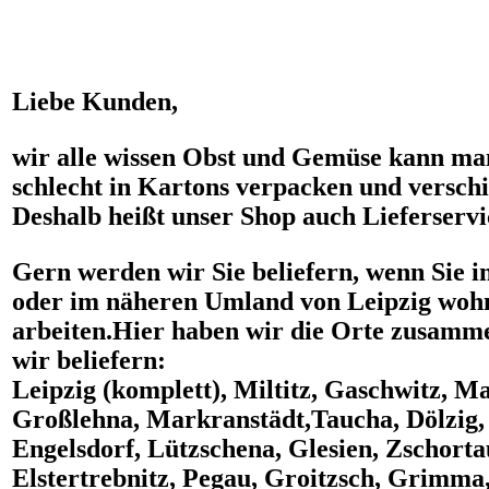
Liebe Kunden,
wir alle wissen Obst und Gemüse kann ma
schlecht in Kartons verpacken und versch
Deshalb heißt unser Shop auch Lieferserv
Gern werden wir Sie beliefern, wenn Sie
i
oder im
näheren Umland von Leipzig
wohn
arbeiten.Hier haben wir die Orte zusamme
wir beliefern:
Leipzig (komplett), Miltitz, Gaschwitz, M
Großlehna, Markranstädt,Taucha, Dölzig,
Engelsdorf, Lützschena, Glesien, Zschorta
Elstertrebnitz, Pegau, Groitzsch, Grimma