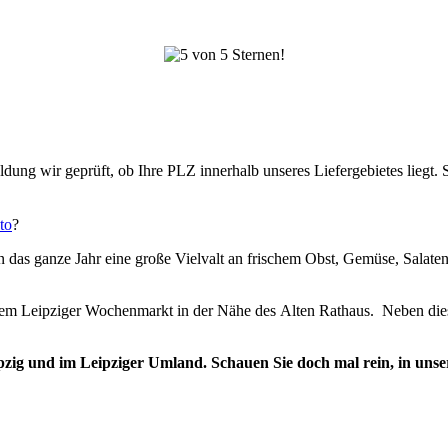
ung wir geprüft, ob Ihre PLZ innerhalb unseres Liefergebietes liegt. 
to
?
n das ganze Jahr eine große Vielvalt an frischem Obst, Gemüse, Sala
 dem Leipziger Wochenmarkt in der Nähe des Alten Rathaus. Neben dies
ig und im Leipziger Umland. Schauen Sie doch mal rein, in unser