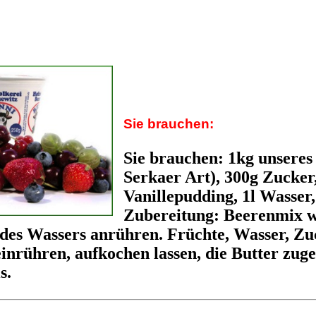
Sie brauchen:
Sie brauchen:
1kg unseres
Serkaer Art), 300g Zucker
Vanillepudding, 1l Wasser, 
Zubereitung:
Beerenmix wa
 des Wassers anrühren. Früchte, Wasser, Zu
nrühren, aufkochen lassen, die Butter zuge
s.