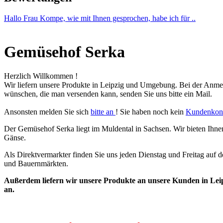
Hallo Frau Kompe, wie mit Ihnen gesprochen, habe ich für ..
Gemüsehof Serka
Herzlich Willkommen
!
Wir liefern unsere Produkte in Leipzig und Umgebung. Bei der Anmeld
wünschen, die man versenden kann, senden Sie uns bitte ein Mail.
Ansonsten melden Sie sich
bitte an
! Sie haben noch kein
Kundenkon
Der Gemüsehof Serka liegt im Muldental in Sachsen. Wir bieten Ihne
Gänse.
Als Direktvermarkter finden Sie uns jeden Dienstag und Freitag auf
und Bauernmärkten.
Außerdem liefern wir unsere Produkte an unsere Kunden in Leipz
an.