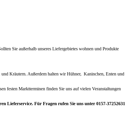
Sollten Sie außerhalb unseres Liefergebietes wohnen und Produkte
ten und Kräutern. Außerdem halten wir Hühner, Kaninchen, Enten und
en festen Marktterminen finden Sie uns auf vielen Veranstaltungen
en Lieferservice. Für Fragen rufen Sie uns unter 0157-37252631