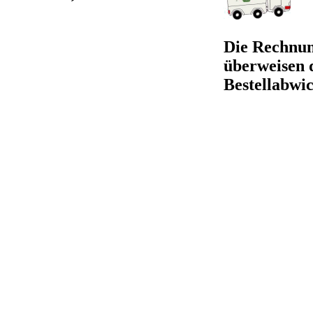
Die Rechnung
überweisen 
Bestellabwi