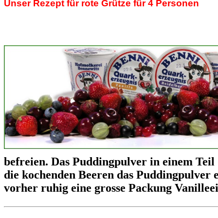
Unser Rezept für rote Grütze für 4 Personen
befreien. Das Puddingpulver in einem Teil
die kochenden Beeren das Puddingpulver ei
vorher ruhig eine grosse Packung Vanilleei