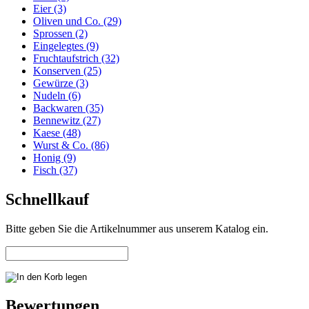
Eier (3)
Oliven und Co. (29)
Sprossen (2)
Eingelegtes (9)
Fruchtaufstrich (32)
Konserven (25)
Gewürze (3)
Nudeln (6)
Backwaren (35)
Bennewitz (27)
Kaese (48)
Wurst & Co. (86)
Honig (9)
Fisch (37)
Schnellkauf
Bitte geben Sie die Artikelnummer aus unserem Katalog ein.
Bewertungen